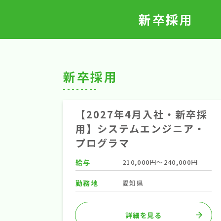
新卒採用
募集要項
エントリー
新卒採用
【2027年4月入社・新卒採
用】システムエンジニア・
プログラマ
給与
210,000円～240,000円
勤務地
愛知県
詳細を見る