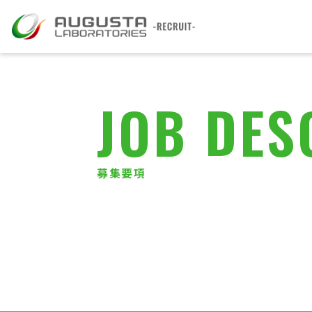
私たちについて
JOB
DES
仕事を知る
会社を知る
募集要項
働く人
お知らせ
イベント